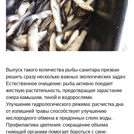
Выпуск такого количества рыбы-санитара призван
решить сразу несколько важных экологических задач:
Естественное очищение: рыба активно поедает
жесткую растительность, предотвращая зарастание
озера камышом, тиной и водорослями.
Улучшение гидрологического режима: расчистка дна
от излишней травы способствует улучшению
кислородного обмена в придонных слоях воды.
Профилактика цветения: сокращение объема
гниющей органики помогает бороться с сине-