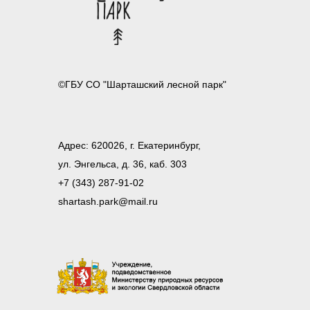
©ГБУ СО "Шарташский лесной парк"
Адрес: 620026, г. Екатеринбург,
ул. Энгельса, д. 36, каб. 303
+7 (343) 287-91-02
shartash.park@mail.ru