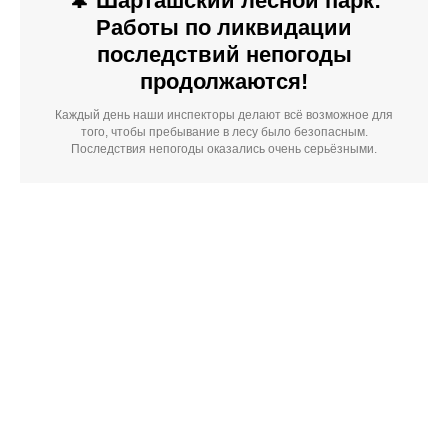
🌲 Шарташский лесной парк:
Работы по ликвидации
последствий непогоды
продолжаются!
Каждый день наши инспекторы делают всё возможное для
того, чтобы пребывание в лесу было безопасным.
Последствия непогоды оказались очень серьёзными.