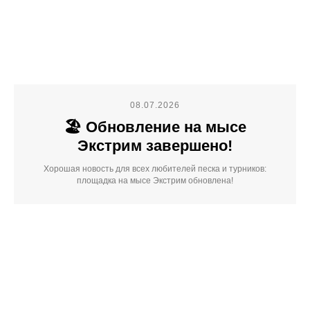
08.07.2026
🏖️ Обновление на мысе
Экстрим завершено!
Хорошая новость для всех любителей песка и турников:
площадка на мысе Экстрим обновлена!