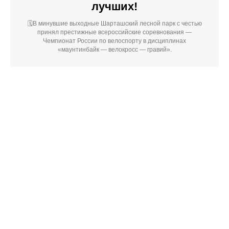
лучших!
🗓️В минувшие выходные Шарташский лесной парк с честью
принял престижные всероссийские соревнования —
Чемпионат России по велоспорту в дисциплинах
«маунтинбайк — велокросс — гравий».