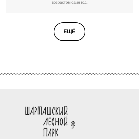
возрастом один год.
ЕЩЁ