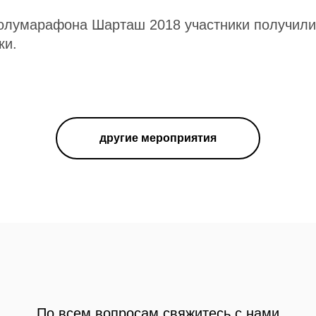
олумарафона Шарташ 2018 участники получил
ки.
другие мероприятия
По всем вопросам свяжитесь с нами