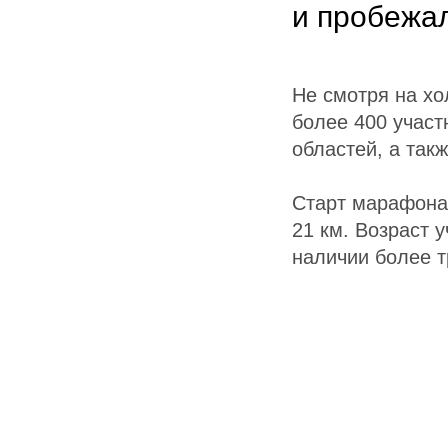
и пробежа
Не смотря на хо
более 400 участ
областей, а такж
Старт марафона 
21 км. Возраст у
наличии более т