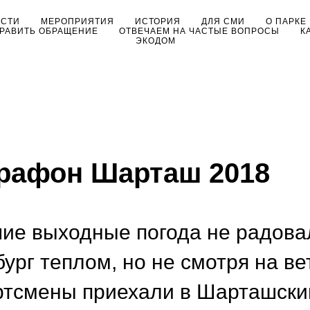
ОСТИ
МЕРОПРИЯТИЯ
ИСТОРИЯ
ДЛЯ СМИ
О ПАРКЕ
РАВИТЬ ОБРАЩЕНИЕ
ОТВЕЧАЕМ НА ЧАСТЫЕ ВОПРОСЫ
К
ЭКОДОМ
рафон Шарташ 2018
ие выходные погода не радова
бург теплом, но не смотря на ве
ртсмены приехали в Шарташски