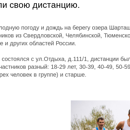
ли свою дистанцию.
лодную погоду и дождь на берегу озера Шарта
ников из Свердловской, Челябинской, Тюменск
е и других областей России.
состоялся с ул.Отдыха, д.111/1, дистанции был
частников разный: 18-29 лет, 30-39, 40-49, 50-59
рех человек в группе) и старше.