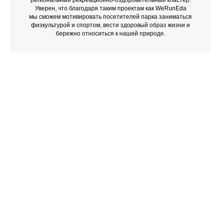
региональный рекреационно-оздоровительный кластер.
Уверен, что благодаря таким проектам как WeRunEda
мы сможем мотивировать посетителей парка заниматься
физкультурой и спортом, вести здоровый образ жизни и
бережно относиться к нашей природе.