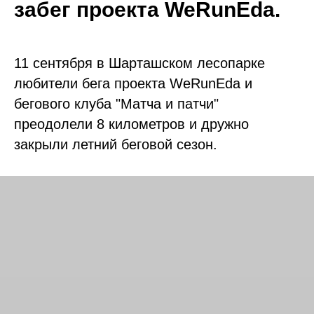
забег проекта WeRunEda
.
11 сентября в Шарташском лесопарке
любители бега проекта WeRunEda и
бегового клуба "Матча и патчи"
преодолели 8 километров и дружно
закрыли летний беговой сезон.