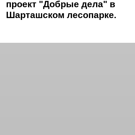
проект "Добрые дела" в
Шарташском лесопарке.