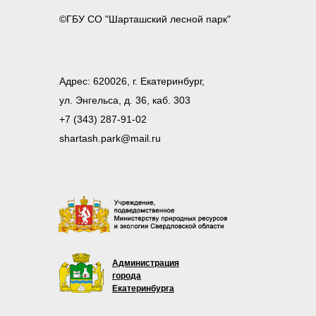
©ГБУ СО "Шарташский лесной парк"
Адрес: 620026, г. Екатеринбург,
ул. Энгельса, д. 36, каб. 303
+7 (343) 287-91-02
shartash.park@mail.ru
Администрация
города
Екатеринбурга