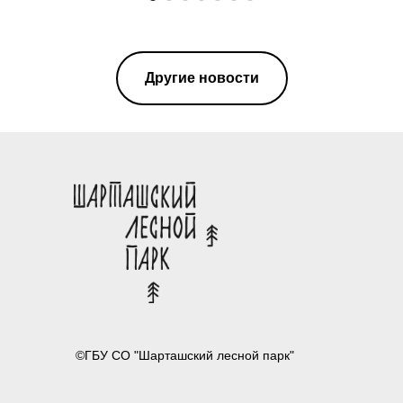
Другие новости
©ГБУ СО "Шарташский лесной парк"