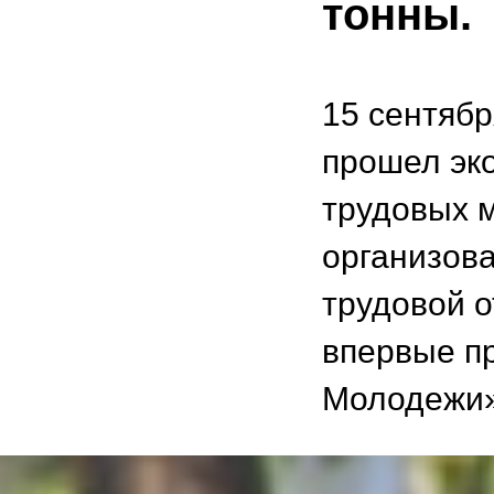
тонны.
15 сентябр
прошел эк
трудовых 
организова
трудовой о
впервые пр
Молодежи»