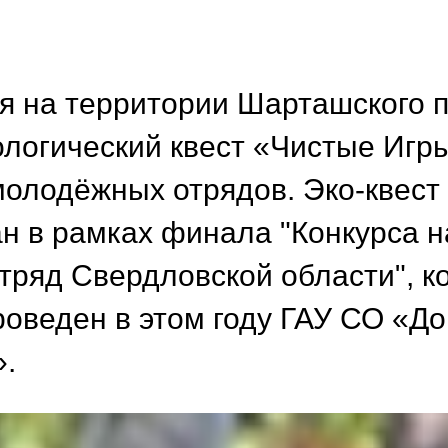
я на территории Шарташского 
ологический квест «Чистые Игр
молодёжных отрядов. Эко-квест
н в рамках финала "Конкурса 
тряд Свердловской области", 
оведен в этом году ГАУ СО «Д
.