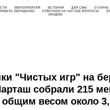
ОСТИ
МЕРОПРИЯТИЯ
ИСТОРИЯ
ДЛЯ СМИ
О ПАРКЕ
РАВИТЬ ОБРАЩЕНИЕ
ОТВЕЧАЕМ НА ЧАСТЫЕ ВОПРОСЫ
К
ЭКОДОМ
ки "Чистых игр" на бе
Шарташ собрали 215 м
 общим весом около 3,