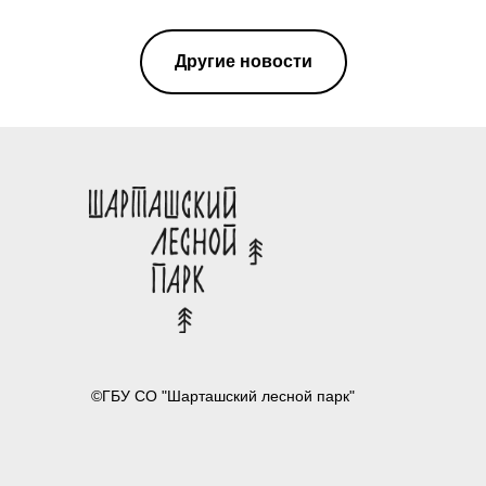
Другие новости
©ГБУ СО "Шарташский лесной парк"