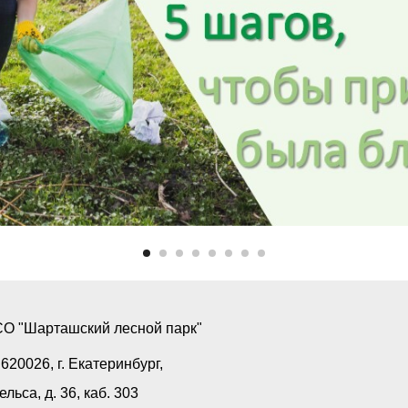
О "Шарташский лесной парк"
620026, г. Екатеринбург,
ельса, д. 36, каб. 303