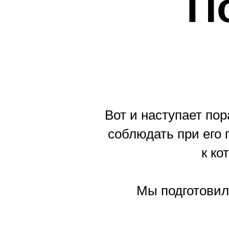
П
Вот и наступает пор
соблюдать при его
к ко
Мы подготовил