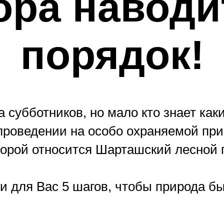
ора наводи
порядок!
а субботников, но мало кто знает ка
 проведении на особо охраняемой при
торой относится Шарташский лесной 
и для Вас 5 шагов, чтобы природа бы