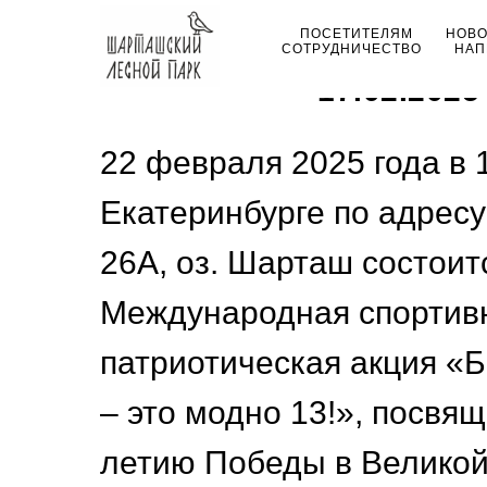
ПОСЕТИТЕЛЯМ
НОВ
СОТРУДНИЧЕСТВО
НАП
17.02.2025
22 февраля 2025 года в 1
Екатеринбурге по адресу 
26А, оз. Шарташ состоит
Международная спортив
патриотическая акция «
– это модно 13!», посвя
летию Победы в Велико