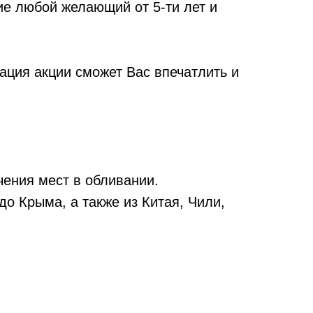
ие любой желающий от 5-ти лет и
ация акции сможет Вас впечатлить и
чения мест в обливании.
до Крыма, а также из Китая, Чили,