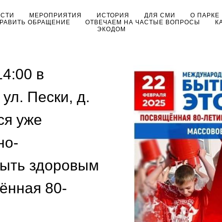
ОСТИ
МЕРОПРИЯТИЯ
ИСТОРИЯ
ДЛЯ СМИ
О ПАРКЕ
РАВИТЬ ОБРАЩЕНИЕ
ОТВЕЧАЕМ НА ЧАСТЫЕ ВОПРОСЫ
К
ЭКОДОМ
4:00 в
ул. Пески, д.
ся уже
но-
Быть здоровым
щённая 80-
й