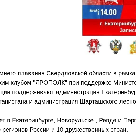
мнего плавания Свердловской области в рамка
ским клубом "ЯРОПОЛК" при поддержке Министе
ции поддерживают администрация Екатеринбур
ганистана и администрация Шарташского лесно
т в Екатеринбурге, Новорульске , Ревде и Перв
0 регионов России и 10 дружественных стран.