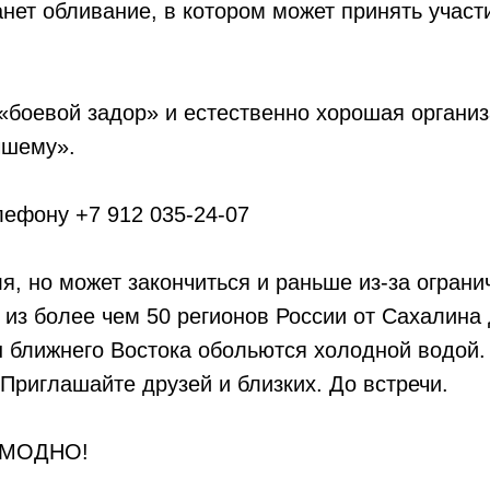
нет обливание, в котором может принять участ
«боевой задор» и естественно хорошая организ
чшему».
лефону +7 912 035-24-07
я, но может закончиться и раньше из-за ограни
 из более чем 50 регионов России от Сахалина 
н ближнего Востока обольются холодной водой.
 Приглашайте друзей и близких. До встречи.
 МОДНО!