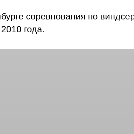
нбурге соревнования по виндсе
 2010 года.