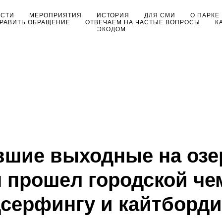
ОСТИ
МЕРОПРИЯТИЯ
ИСТОРИЯ
ДЛЯ СМИ
О ПАРКЕ
РАВИТЬ ОБРАЩЕНИЕ
ОТВЕЧАЕМ НА ЧАСТЫЕ ВОПРОСЫ
К
ЭКОДОМ
вшие выходные на озе
 прошел городской че
серфингу и кайтборди