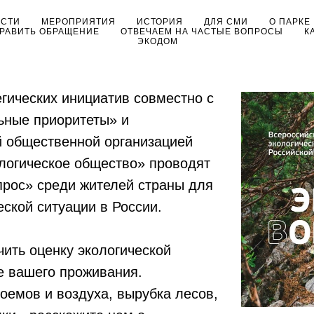
ОСТИ
МЕРОПРИЯТИЯ
ИСТОРИЯ
ДЛЯ СМИ
О ПАРКЕ
РАВИТЬ ОБРАЩЕНИЕ
ОТВЕЧАЕМ НА ЧАСТЫЕ ВОПРОСЫ
К
ЭКОДОМ
егических инициатив совместно с
ные приоритеты» и
 общественной организацией
логическое общество» проводят
прос» среди жителей страны для
еской ситуации в России.
ить оценку экологической
е вашего проживания.
оемов и воздуха, вырубка лесов,