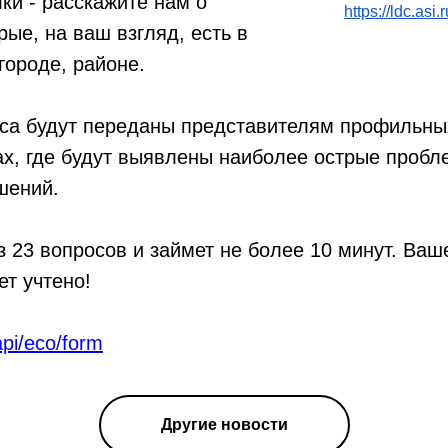
ки - расскажите нам о
https://ldc.asi.
рые, на ваш взгляд, есть в
городе, районе.
оса будут переданы представителям профильны
ах, где будут выявлены наиболее острые проб
шений.
з 23 вопросов и займет не более 10 минут. Ва
ет учтено!
/api/eco/form
Другие новости