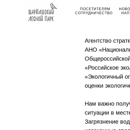
ПОСЕТИТЕЛЯМ
НОВ
СОТРУДНИЧЕСТВО
НАП
24.11.2023
Агентство страт
АНО «Националь
Общероссийской
«Российское эко
«Экологичный о
оценки экологич
Нам важно получ
ситуации в мест
Загрязнение вод