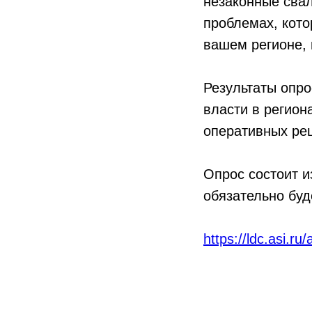
незаконные свал
проблемах, кото
вашем регионе, 
Результаты опр
власти в регион
оперативных ре
Опрос состоит и
обязательно буд
https://ldc.asi.ru