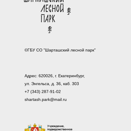
©ГБУ СО "Шарташский лесной парк"
Адрес: 620026, г. Екатеринбург,
ул. Энгельса, д. 36, каб. 303
+7 (343) 287-91-02
shartash.park@mail.ru