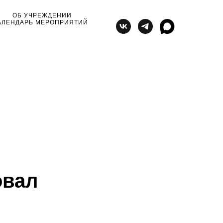
ОБ УЧРЕЖДЕНИИ
АЛЕНДАРЬ МЕРОПРИЯТИЙ
овал