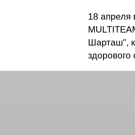
18 апреля
MULTITEAM
Шарташ", 
здорового 