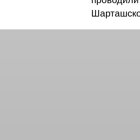
Шарташско