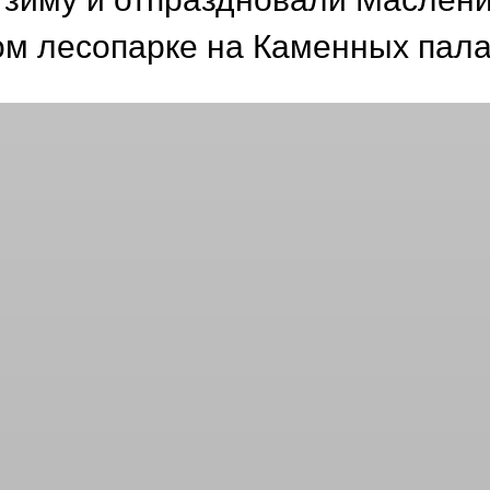
м лесопарке на Каменных пала