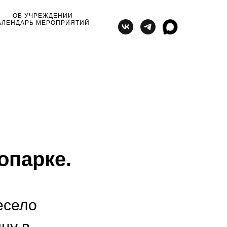
ОБ УЧРЕЖДЕНИИ
АЛЕНДАРЬ МЕРОПРИЯТИЙ
опарке.
есело
цу в