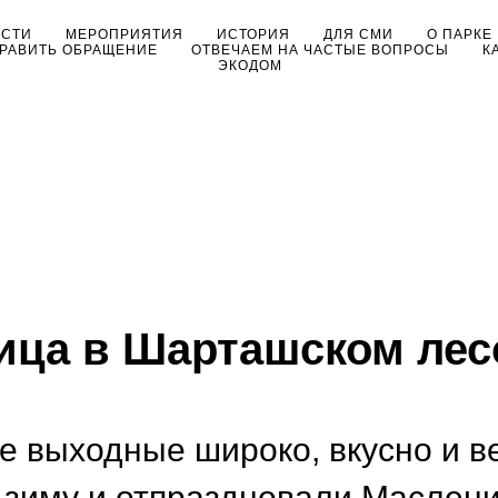
ОСТИ
МЕРОПРИЯТИЯ
ИСТОРИЯ
ДЛЯ СМИ
О ПАРКЕ
РАВИТЬ ОБРАЩЕНИЕ
ОТВЕЧАЕМ НА ЧАСТЫЕ ВОПРОСЫ
К
ЭКОДОМ
ица в Шарташском лес
е выходные широко, вкусно и в
 зиму и отпраздновали Маслени