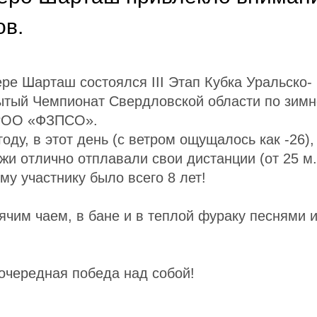
ов.
ере Шарташ состоялся III Этап Кубка Уральско-
рытый Чемпионат Свердловской области по зим
СРОО «ФЗПСО».
оду, в этот день (с ветром ощущалось как -26),
и отлично отплавали свои дистанции (от 25 м. 
 участнику было всего 8 лет!
ячим чаем, в бане и в теплой фураку песнями 
очередная победа над собой!