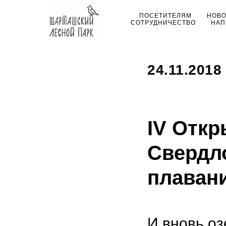
ПОСЕТИТЕЛЯМ
НОВ
СОТРУДНИЧЕСТВО
НАП
24.11.2018
IV Отк
Свердл
плаван
И вновь о