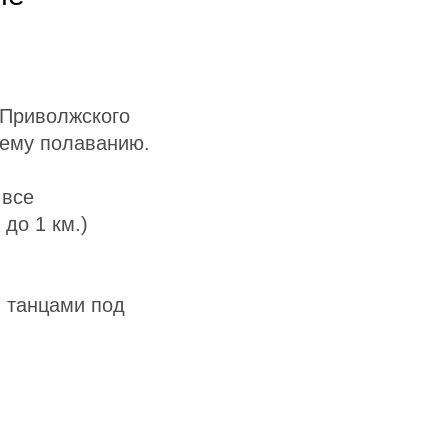
 Приволжского
нему полаванию.
 все
до 1 км.)
и танцами под