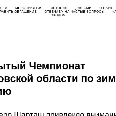
ОСТИ
МЕРОПРИЯТИЯ
ИСТОРИЯ
ДЛЯ СМИ
О ПАРКЕ
РАВИТЬ ОБРАЩЕНИЕ
ОТВЕЧАЕМ НА ЧАСТЫЕ ВОПРОСЫ
К
ЭКОДОМ
рытый Чемпионат
овской области по зи
ию
зеро Шарташ привлекло вниман