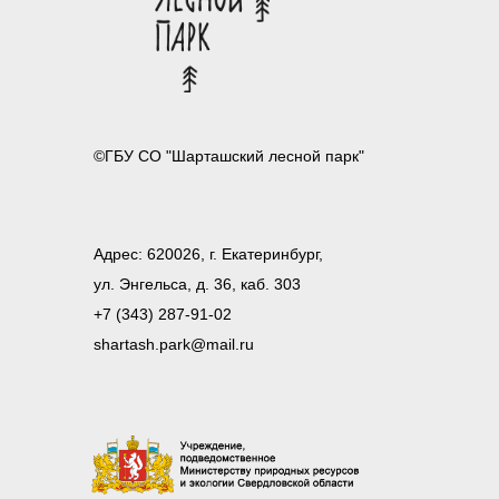
©ГБУ СО "Шарташский лесной парк"
Адрес: 620026, г. Екатеринбург,
ул. Энгельса, д. 36, каб. 303
+7 (343) 287-91-02
shartash.park@mail.ru